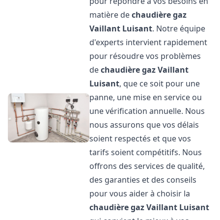
pour répondre à vos besoins en
matière de
chaudière gaz
Vaillant
Luisant
. Notre équipe
d'experts intervient rapidement
pour résoudre vos problèmes
de
chaudière gaz Vaillant
Luisant
, que ce soit pour une
panne, une mise en service ou
une vérification annuelle. Nous
nous assurons que vos délais
soient respectés et que vos
tarifs soient compétitifs. Nous
offrons des services de qualité,
des garanties et des conseils
pour vous aider à choisir la
chaudière gaz Vaillant
Luisant