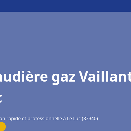
udière gaz Vaillan
c
on rapide et professionnelle à Le Luc (83340)