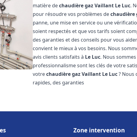
matière de
chaudière gaz Vaillant
Le Luc
. 
pour résoudre vos problèmes de
chaudière 
panne, une mise en service ou une vérificati
soient respectés et que vos tarifs soient comp
des garanties et des conseils pour vous aider
convient le mieux à vos besoins. Nous somme
avis clients satisfaits à
Le Luc
. Nous sommes 
professionnalisme sont les clés de votre sati
votre
chaudière gaz Vaillant
Le Luc
? Nous o
rapides, des garanties
es
Zone intervention