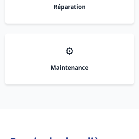
Réparation
⚙️
Maintenance