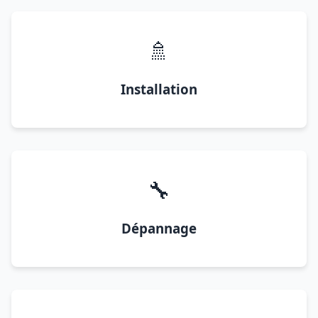
🚿
Installation
🔧
Dépannage