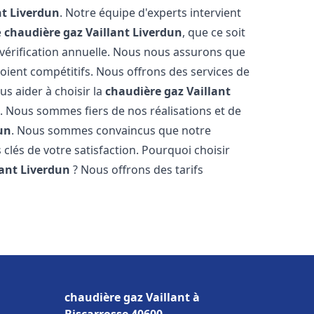
nt
Liverdun
. Notre équipe d'experts intervient
e
chaudière gaz Vaillant
Liverdun
, que ce soit
vérification annuelle. Nous nous assurons que
 soient compétitifs. Nous offrons des services de
us aider à choisir la
chaudière gaz Vaillant
. Nous sommes fiers de nos réalisations et de
un
. Nous sommes convaincus que notre
 clés de votre satisfaction. Pourquoi choisir
lant
Liverdun
? Nous offrons des tarifs
s
chaudière gaz Vaillant à