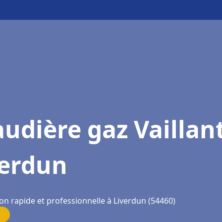
udière gaz Vaillan
verdun
on rapide et professionnelle à Liverdun (54460)