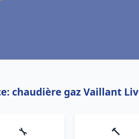
ce: chaudière gaz Vaillant Li
🔧
🔨