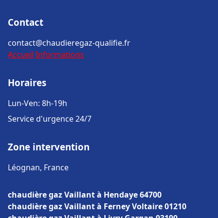
Contact
contact@chaudieregaz-qualifie.fr
Accueil
Informations
Horaires
Lun-Ven: 8h-19h
Service d'urgence 24/7
Zone intervention
Léognan, France
chaudière gaz Vaillant à Hendaye 64700
chaudière gaz Vaillant à Ferney Voltaire 01210