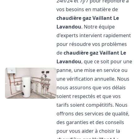
24h/24 et 7j/7 pour répondre à
vos besoins en matière de
chaudière gaz Vaillant
Le
Lavandou
. Notre équipe
d'experts intervient rapidement
pour résoudre vos problèmes
de
chaudière gaz Vaillant
Le
Lavandou
, que ce soit pour une
panne, une mise en service ou
une vérification annuelle. Nous
nous assurons que vos délais
soient respectés et que vos
tarifs soient compétitifs. Nous
offrons des services de qualité,
des garanties et des conseils
pour vous aider à choisir la