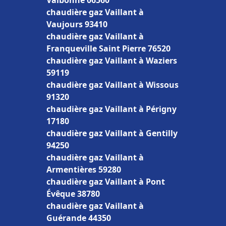
Valbonne 06560
chaudière gaz Vaillant à
Vaujours 93410
chaudière gaz Vaillant à
Franqueville Saint Pierre 76520
chaudière gaz Vaillant à Waziers
59119
chaudière gaz Vaillant à Wissous
91320
chaudière gaz Vaillant à Périgny
17180
chaudière gaz Vaillant à Gentilly
94250
chaudière gaz Vaillant à
Armentières 59280
chaudière gaz Vaillant à Pont
Évêque 38780
chaudière gaz Vaillant à
Guérande 44350