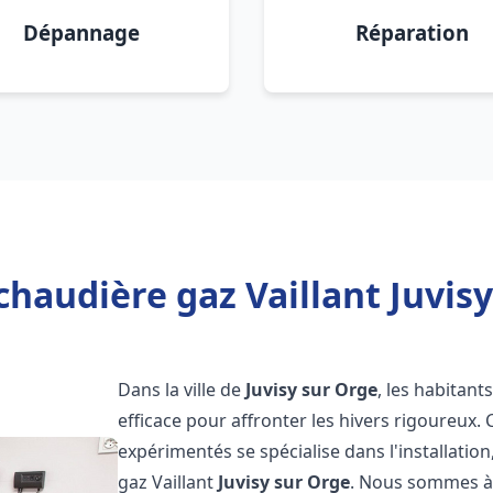
Dépannage
Réparation
chaudière gaz Vaillant Juvisy
Dans la ville de
Juvisy sur Orge
, les habitant
efficace pour affronter les hivers rigoureux.
expérimentés se spécialise dans l'installatio
gaz Vaillant
Juvisy sur Orge
. Nous sommes à 