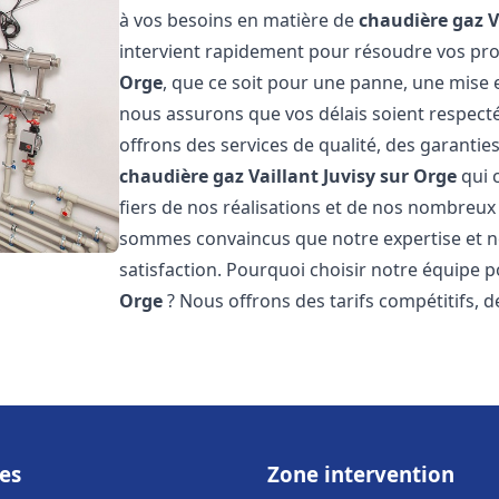
à vos besoins en matière de
chaudière gaz V
intervient rapidement pour résoudre vos p
Orge
, que ce soit pour une panne, une mise 
nous assurons que vos délais soient respecté
offrons des services de qualité, des garanties
chaudière gaz Vaillant
Juvisy sur Orge
qui 
fiers de nos réalisations et de nos nombreux a
sommes convaincus que notre expertise et no
satisfaction. Pourquoi choisir notre équipe 
Orge
? Nous offrons des tarifs compétitifs, d
es
Zone intervention