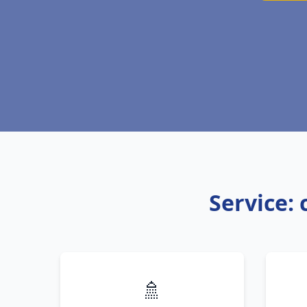
Service: 
🚿