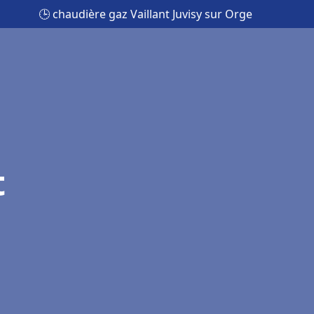
🕒 chaudière gaz Vaillant Juvisy sur Orge
t