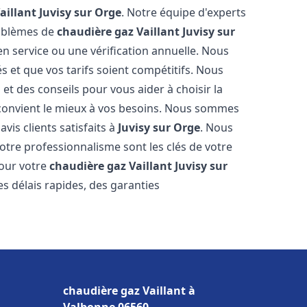
aillant
Juvisy sur Orge
. Notre équipe d'experts
roblèmes de
chaudière gaz Vaillant
Juvisy sur
en service ou une vérification annuelle. Nous
s et que vos tarifs soient compétitifs. Nous
 et des conseils pour vous aider à choisir la
convient le mieux à vos besoins. Nous sommes
vis clients satisfaits à
Juvisy sur Orge
. Nous
tre professionnalisme sont les clés de votre
pour votre
chaudière gaz Vaillant
Juvisy sur
es délais rapides, des garanties
chaudière gaz Vaillant à