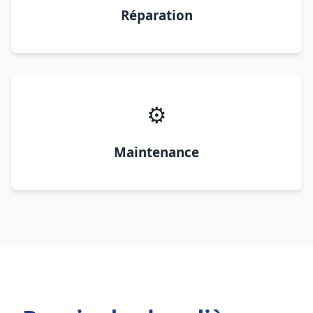
Réparation
⚙️
Maintenance