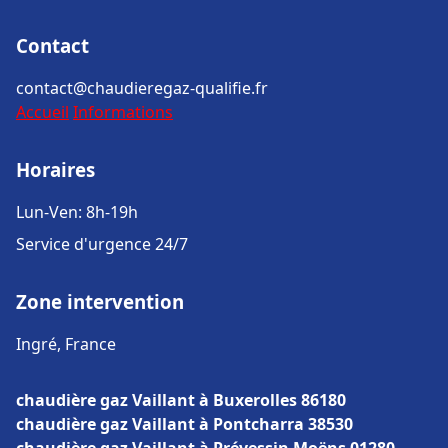
Contact
contact@chaudieregaz-qualifie.fr
Accueil
Informations
Horaires
Lun-Ven: 8h-19h
Service d'urgence 24/7
Zone intervention
Ingré, France
chaudière gaz Vaillant à Buxerolles 86180
chaudière gaz Vaillant à Pontcharra 38530