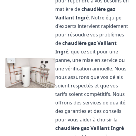
pour répondre à vos besoins en
matière de
chaudière gaz
Vaillant
Ingré
. Notre équipe
d'experts intervient rapidement
pour résoudre vos problèmes
de
chaudière gaz Vaillant
Ingré
, que ce soit pour une
panne, une mise en service ou
une vérification annuelle. Nous
nous assurons que vos délais
soient respectés et que vos
tarifs soient compétitifs. Nous
offrons des services de qualité,
des garanties et des conseils
pour vous aider à choisir la
chaudière gaz Vaillant
Ingré