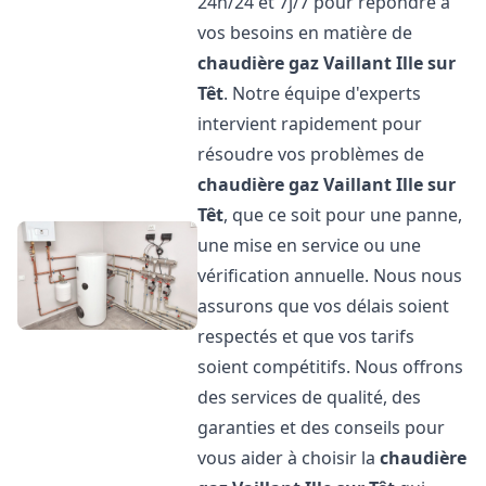
24h/24 et 7j/7 pour répondre à
vos besoins en matière de
chaudière gaz Vaillant
Ille sur
Têt
. Notre équipe d'experts
intervient rapidement pour
résoudre vos problèmes de
chaudière gaz Vaillant
Ille sur
Têt
, que ce soit pour une panne,
une mise en service ou une
vérification annuelle. Nous nous
assurons que vos délais soient
respectés et que vos tarifs
soient compétitifs. Nous offrons
des services de qualité, des
garanties et des conseils pour
vous aider à choisir la
chaudière