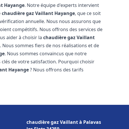
nt
Hayange
. Notre équipe d'experts intervient
e
chaudière gaz Vaillant
Hayange
, que ce soit
vérification annuelle. Nous nous assurons que
 soient compétitifs. Nous offrons des services de
us aider à choisir la
chaudière gaz Vaillant
. Nous sommes fiers de nos réalisations et de
ge
. Nous sommes convaincus que notre
 clés de votre satisfaction. Pourquoi choisir
lant
Hayange
? Nous offrons des tarifs
s
chaudière gaz Vaillant à Palavas