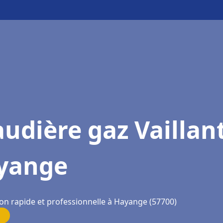
udière gaz Vaillan
yange
ion rapide et professionnelle à Hayange (57700)