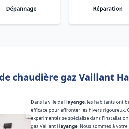
Dépannage
Réparation
de chaudière gaz Vaillant H
Dans la ville de
Hayange
, les habitants ont 
efficace pour affronter les hivers rigoureux.
expérimentés se spécialise dans l'installatio
gaz Vaillant
Hayange
. Nous sommes à votre 