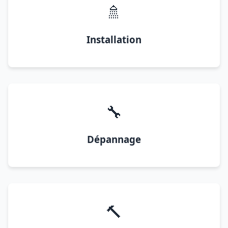
🚿
Installation
🔧
Dépannage
🔨