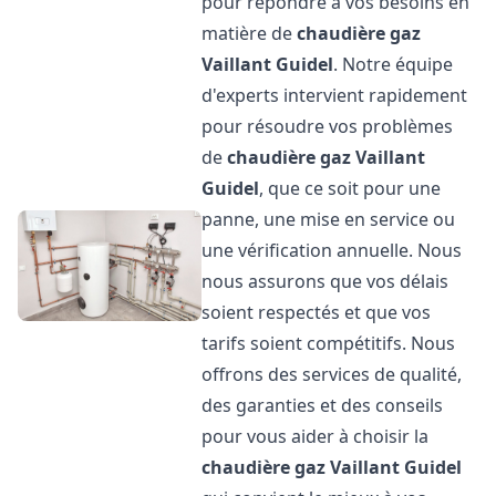
pour répondre à vos besoins en
matière de
chaudière gaz
Vaillant
Guidel
. Notre équipe
d'experts intervient rapidement
pour résoudre vos problèmes
de
chaudière gaz Vaillant
Guidel
, que ce soit pour une
panne, une mise en service ou
une vérification annuelle. Nous
nous assurons que vos délais
soient respectés et que vos
tarifs soient compétitifs. Nous
offrons des services de qualité,
des garanties et des conseils
pour vous aider à choisir la
chaudière gaz Vaillant
Guidel