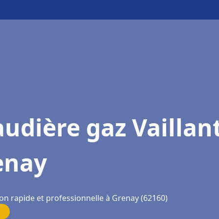
udière gaz Vaillan
enay
ion rapide et professionnelle à Grenay (62160)