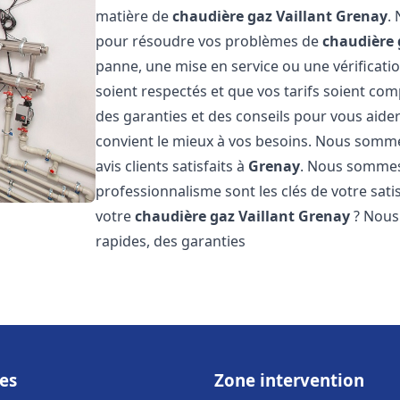
matière de
chaudière gaz Vaillant
Grenay
.
pour résoudre vos problèmes de
chaudière 
panne, une mise en service ou une vérificati
soient respectés et que vos tarifs soient comp
des garanties et des conseils pour vous aider
convient le mieux à vos besoins. Nous somme
avis clients satisfaits à
Grenay
. Nous sommes
professionnalisme sont les clés de votre sati
votre
chaudière gaz Vaillant
Grenay
? Nous 
rapides, des garanties
es
Zone intervention