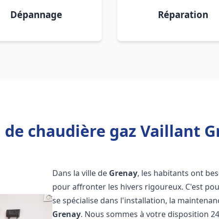
Dépannage
Réparation
 de chaudière gaz Vaillant G
Dans la ville de
Grenay
, les habitants ont be
pour affronter les hivers rigoureux. C'est p
se spécialise dans l'installation, la maintena
Grenay
. Nous sommes à votre disposition 24