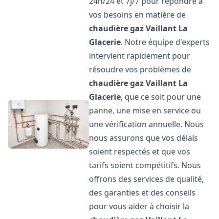
24h/24 et 7j/7 pour répondre à
vos besoins en matière de
chaudière gaz Vaillant
La
Glacerie
. Notre équipe d'experts
intervient rapidement pour
résoudre vos problèmes de
chaudière gaz Vaillant
La
Glacerie
, que ce soit pour une
panne, une mise en service ou
une vérification annuelle. Nous
nous assurons que vos délais
soient respectés et que vos
tarifs soient compétitifs. Nous
offrons des services de qualité,
des garanties et des conseils
pour vous aider à choisir la