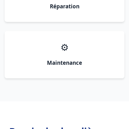
Réparation
⚙️
Maintenance