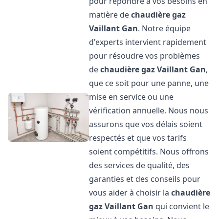
pour répondre à vos besoins en
matière de
chaudière gaz
Vaillant
Gan
. Notre équipe
d'experts intervient rapidement
pour résoudre vos problèmes
de
chaudière gaz Vaillant
Gan
,
que ce soit pour une panne, une
mise en service ou une
vérification annuelle. Nous nous
assurons que vos délais soient
respectés et que vos tarifs
soient compétitifs. Nous offrons
des services de qualité, des
garanties et des conseils pour
vous aider à choisir la
chaudière
gaz Vaillant
Gan
qui convient le