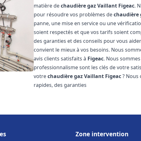
matière de
chaudière gaz Vaillant
Figeac
. 
pour résoudre vos problèmes de
chaudière 
panne, une mise en service ou une vérificati
soient respectés et que vos tarifs soient comp
des garanties et des conseils pour vous aider
convient le mieux à vos besoins. Nous somme
avis clients satisfaits à
Figeac
. Nous sommes 
professionnalisme sont les clés de votre sati
votre
chaudière gaz Vaillant
Figeac
? Nous o
rapides, des garanties
es
Zone intervention