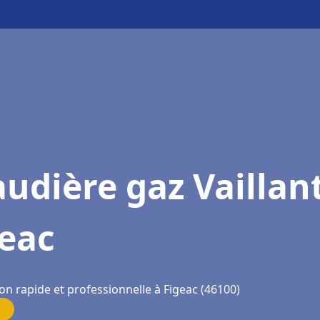
udière gaz Vaillan
geac
on rapide et professionnelle à Figeac (46100)