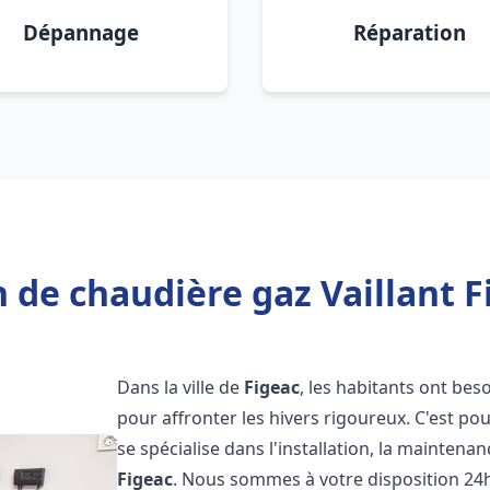
Dépannage
Réparation
 de chaudière gaz Vaillant F
Dans la ville de
Figeac
, les habitants ont bes
pour affronter les hivers rigoureux. C'est p
se spécialise dans l'installation, la maintena
Figeac
. Nous sommes à votre disposition 24h