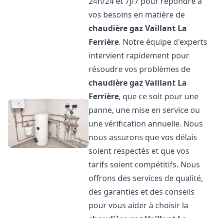
24h/24 et 7j/7 pour répondre à
vos besoins en matière de
chaudière gaz Vaillant
La
Ferrière
. Notre équipe d'experts
intervient rapidement pour
résoudre vos problèmes de
chaudière gaz Vaillant
La
Ferrière
, que ce soit pour une
panne, une mise en service ou
une vérification annuelle. Nous
nous assurons que vos délais
soient respectés et que vos
tarifs soient compétitifs. Nous
offrons des services de qualité,
des garanties et des conseils
pour vous aider à choisir la