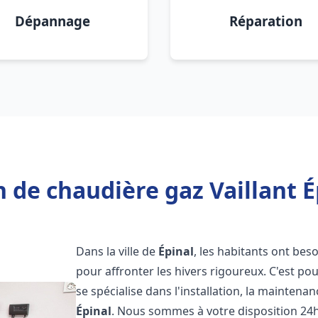
Dépannage
Réparation
 de chaudière gaz Vaillant É
Dans la ville de
Épinal
, les habitants ont bes
pour affronter les hivers rigoureux. C'est p
se spécialise dans l'installation, la maintena
Épinal
. Nous sommes à votre disposition 24h