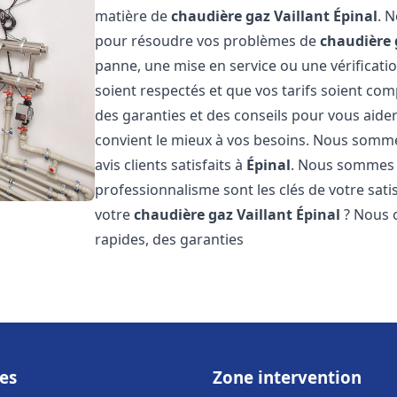
matière de
chaudière gaz Vaillant
Épinal
. 
pour résoudre vos problèmes de
chaudière 
panne, une mise en service ou une vérificati
soient respectés et que vos tarifs soient comp
des garanties et des conseils pour vous aider
convient le mieux à vos besoins. Nous somme
avis clients satisfaits à
Épinal
. Nous sommes 
professionnalisme sont les clés de votre sati
votre
chaudière gaz Vaillant
Épinal
? Nous o
rapides, des garanties
es
Zone intervention