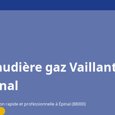
udière gaz Vaillan
nal
on rapide et professionnelle à Épinal (88000)