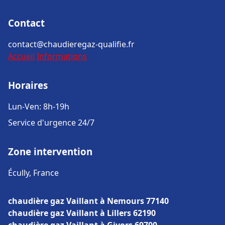
Contact
contact@chaudieregaz-qualifie.fr
Accueil
Informations
Horaires
Lun-Ven: 8h-19h
Service d'urgence 24/7
Zone intervention
Écully, France
chaudière gaz Vaillant à Nemours 77140
chaudière gaz Vaillant à Lillers 62190