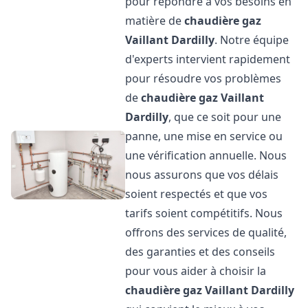
pour répondre à vos besoins en
matière de
chaudière gaz
Vaillant
Dardilly
. Notre équipe
d'experts intervient rapidement
pour résoudre vos problèmes
de
chaudière gaz Vaillant
Dardilly
, que ce soit pour une
panne, une mise en service ou
une vérification annuelle. Nous
nous assurons que vos délais
soient respectés et que vos
tarifs soient compétitifs. Nous
offrons des services de qualité,
des garanties et des conseils
pour vous aider à choisir la
chaudière gaz Vaillant
Dardilly