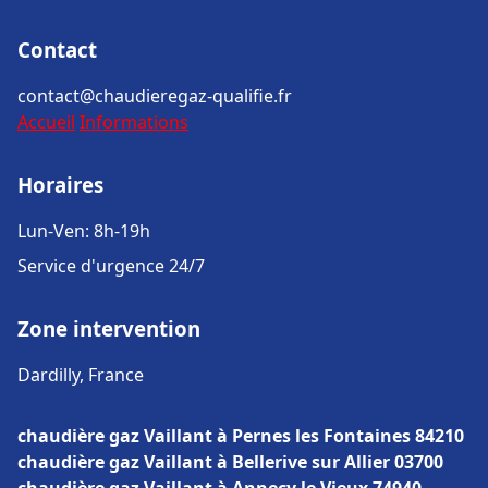
Contact
contact@chaudieregaz-qualifie.fr
Accueil
Informations
Horaires
Lun-Ven: 8h-19h
Service d'urgence 24/7
Zone intervention
Dardilly, France
chaudière gaz Vaillant à Pernes les Fontaines 84210
chaudière gaz Vaillant à Bellerive sur Allier 03700