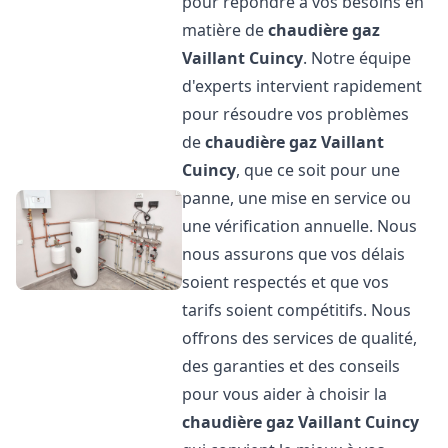
pour répondre à vos besoins en
matière de
chaudière gaz
Vaillant
Cuincy
. Notre équipe
d'experts intervient rapidement
pour résoudre vos problèmes
de
chaudière gaz Vaillant
Cuincy
, que ce soit pour une
panne, une mise en service ou
une vérification annuelle. Nous
nous assurons que vos délais
soient respectés et que vos
tarifs soient compétitifs. Nous
offrons des services de qualité,
des garanties et des conseils
pour vous aider à choisir la
chaudière gaz Vaillant
Cuincy