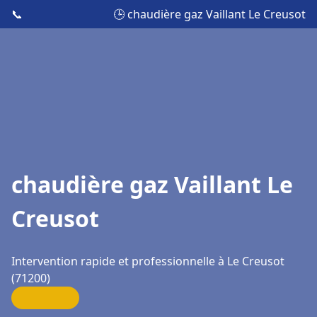
📞
🕒 chaudière gaz Vaillant Le Creusot
chaudière gaz Vaillant Le
Creusot
Intervention rapide et professionnelle à Le Creusot
(71200)