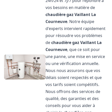
24h/24 et 7j/7 pour répondre à
vos besoins en matière de
chaudière gaz Vaillant
La
Courneuve
. Notre équipe
d'experts intervient rapidement
pour résoudre vos problèmes
de
chaudière gaz Vaillant
La
Courneuve
, que ce soit pour
une panne, une mise en service
ou une vérification annuelle.
Nous nous assurons que vos
délais soient respectés et que
vos tarifs soient compétitifs.
Nous offrons des services de
qualité, des garanties et des
conseils pour vous aider à