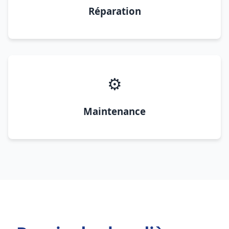
Réparation
⚙️
Maintenance