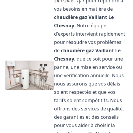
24h/24 et 7j/7 pour répondre à
vos besoins en matière de
chaudière gaz Vaillant
Le
Chesnay
. Notre équipe
d'experts intervient rapidement
pour résoudre vos problèmes
de
chaudière gaz Vaillant
Le
Chesnay
, que ce soit pour une
panne, une mise en service ou
une vérification annuelle. Nous
nous assurons que vos délais
soient respectés et que vos
tarifs soient compétitifs. Nous
offrons des services de qualité,
des garanties et des conseils
pour vous aider à choisir la