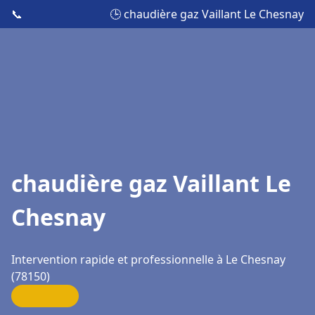
📞
🕒 chaudière gaz Vaillant Le Chesnay
chaudière gaz Vaillant Le
Chesnay
Intervention rapide et professionnelle à Le Chesnay
(78150)