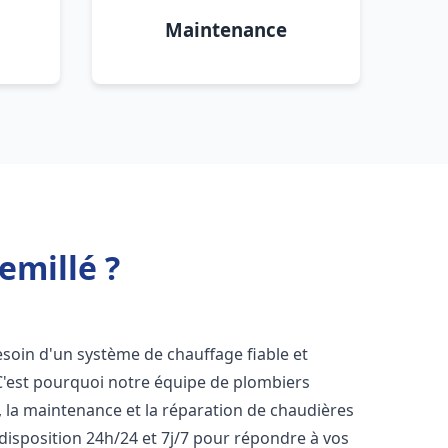
Maintenance
emillé ?
besoin d'un système de chauffage fiable et
 C'est pourquoi notre équipe de plombiers
n, la maintenance et la réparation de chaudières
isposition 24h/24 et 7j/7 pour répondre à vos