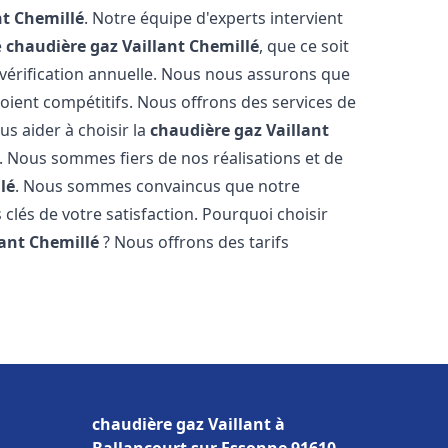
nt
Chemillé
. Notre équipe d'experts intervient
e
chaudière gaz Vaillant
Chemillé
, que ce soit
vérification annuelle. Nous nous assurons que
 soient compétitifs. Nous offrons des services de
us aider à choisir la
chaudière gaz Vaillant
. Nous sommes fiers de nos réalisations et de
lé
. Nous sommes convaincus que notre
 clés de votre satisfaction. Pourquoi choisir
lant
Chemillé
? Nous offrons des tarifs
s
chaudière gaz Vaillant à