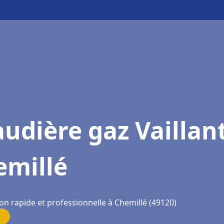
udière gaz Vaillan
emillé
on rapide et professionnelle à Chemillé (49120)