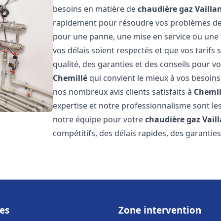
besoins en matière de
chaudière gaz Vailla
rapidement pour résoudre vos problèmes d
pour une panne, une mise en service ou une 
vos délais soient respectés et que vos tarifs
qualité, des garanties et des conseils pour vo
Chemillé
qui convient le mieux à vos besoins
nos nombreux avis clients satisfaits à
Chemil
expertise et notre professionnalisme sont les
notre équipe pour votre
chaudière gaz Vail
compétitifs, des délais rapides, des garantie
es
Zone intervention