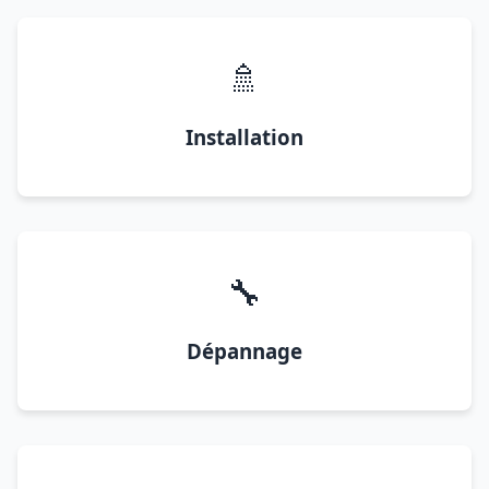
🚿
Installation
🔧
Dépannage