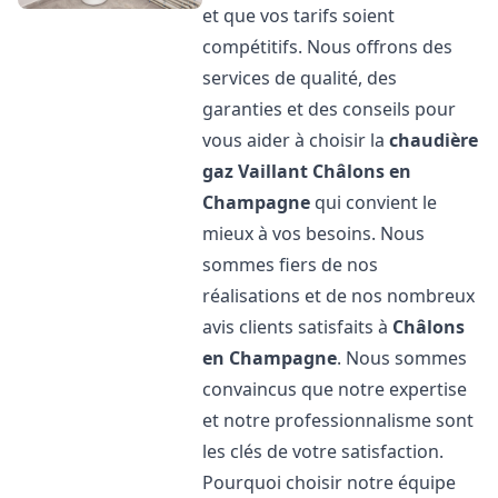
et que vos tarifs soient
compétitifs. Nous offrons des
services de qualité, des
garanties et des conseils pour
vous aider à choisir la
chaudière
gaz Vaillant
Châlons en
Champagne
qui convient le
mieux à vos besoins. Nous
sommes fiers de nos
réalisations et de nos nombreux
avis clients satisfaits à
Châlons
en Champagne
. Nous sommes
convaincus que notre expertise
et notre professionnalisme sont
les clés de votre satisfaction.
Pourquoi choisir notre équipe