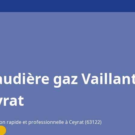
udière gaz Vaillan
yrat
on rapide et professionnelle à Ceyrat (63122)