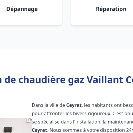
Dépannage
Réparation
 de chaudière gaz Vaillant C
Dans la ville de
Ceyrat
, les habitants ont bes
pour affronter les hivers rigoureux. C'est p
se spécialise dans l'installation, la maintena
Ceyrat
. Nous sommes à votre disposition 24h