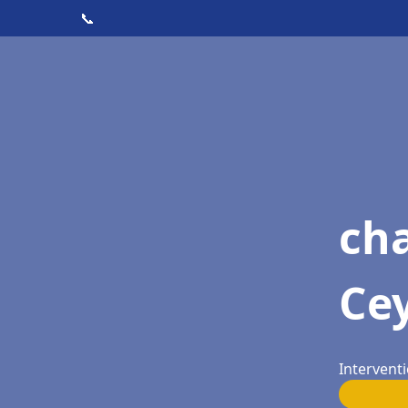
📞
cha
Ce
Interventi