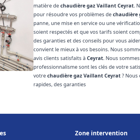
matière de
chaudière gaz Vaillant
Ceyrat
. 
pour résoudre vos problèmes de
chaudière 
panne, une mise en service ou une vérificati
soient respectés et que vos tarifs soient comp
des garanties et des conseils pour vous aider
convient le mieux à vos besoins. Nous somme
avis clients satisfaits à
Ceyrat
. Nous sommes 
professionnalisme sont les clés de votre sati
votre
chaudière gaz Vaillant
Ceyrat
? Nous o
rapides, des garanties
es
Zone intervention