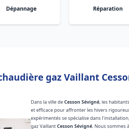
Dépannage
Réparation
chaudière gaz Vaillant Cesso
Dans la ville de
Cesson Sévigné
, les habitan
et efficace pour affronter les hivers rigoure
expérimentés se spécialise dans l'installatio
gaz Vaillant
Cesson Sévigné
. Nous sommes à 