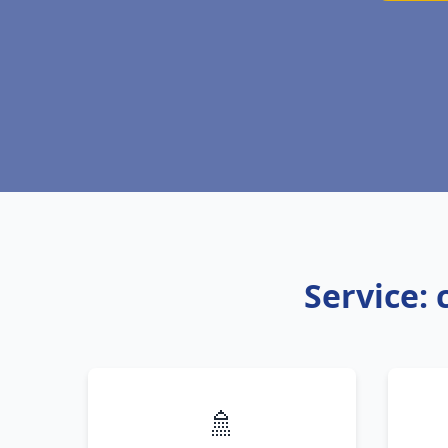
Service: 
🚿