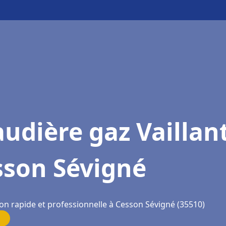
udière gaz Vaillan
sson Sévigné
ion rapide et professionnelle à Cesson Sévigné (35510)