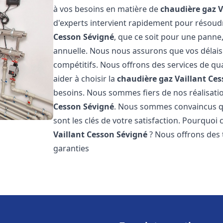
à vos besoins en matière de
chaudière gaz V
d'experts intervient rapidement pour résou
Cesson Sévigné
, que ce soit pour une panne,
annuelle. Nous nous assurons que vos délais 
compétitifs. Nous offrons des services de qua
aider à choisir la
chaudière gaz Vaillant
Ces
besoins. Nous sommes fiers de nos réalisation
Cesson Sévigné
. Nous sommes convaincus qu
sont les clés de votre satisfaction. Pourquoi
Vaillant
Cesson Sévigné
? Nous offrons des t
garanties