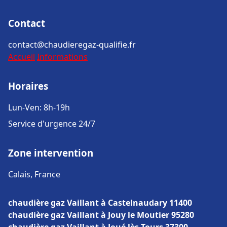
Contact
contact@chaudieregaz-qualifie.fr
Accueil
Informations
Horaires
Lun-Ven: 8h-19h
Service d'urgence 24/7
Zone intervention
Calais, France
chaudière gaz Vaillant à Castelnaudary 11400
chaudière gaz Vaillant à Jouy le Moutier 95280