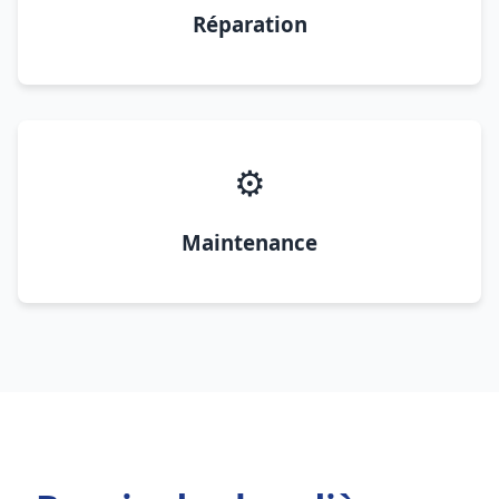
Réparation
⚙️
Maintenance