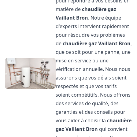
pour répondre à vos besoins en
matière de
chaudière gaz
Vaillant
Bron
. Notre équipe
d'experts intervient rapidement
pour résoudre vos problèmes
de
chaudière gaz Vaillant
Bron
,
que ce soit pour une panne, une
mise en service ou une
vérification annuelle. Nous nous
assurons que vos délais soient
respectés et que vos tarifs
soient compétitifs. Nous offrons
des services de qualité, des
garanties et des conseils pour
vous aider à choisir la
chaudière
gaz Vaillant
Bron
qui convient