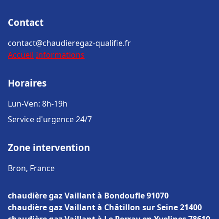
Contact
contact@chaudieregaz-qualifie.fr
Accueil
Informations
Horaires
Lun-Ven: 8h-19h
Service d'urgence 24/7
Zone intervention
Bron, France
chaudière gaz Vaillant à Bondoufle 91070
chaudière gaz Vaillant à Châtillon sur Seine 21400