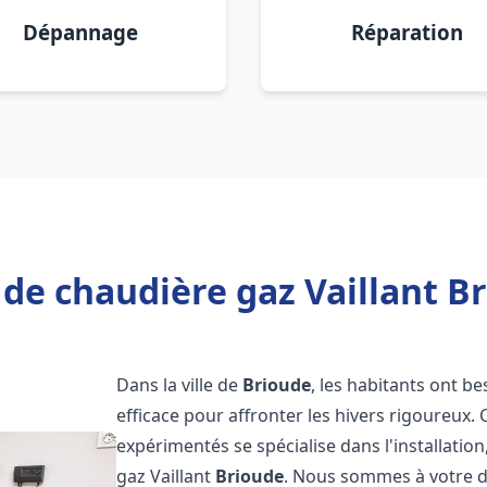
Dépannage
Réparation
de chaudière gaz Vaillant B
Dans la ville de
Brioude
, les habitants ont b
efficace pour affronter les hivers rigoureux.
expérimentés se spécialise dans l'installatio
gaz Vaillant
Brioude
. Nous sommes à votre di