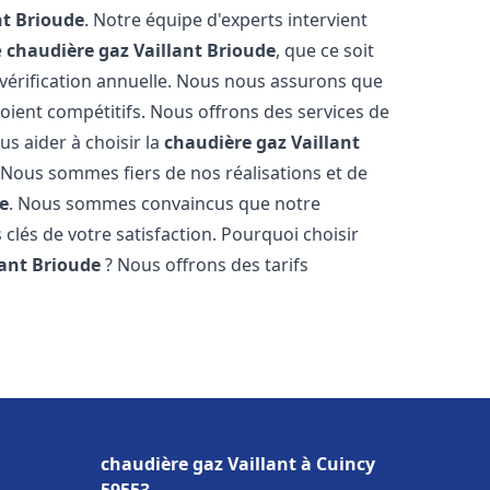
nt
Brioude
. Notre équipe d'experts intervient
e
chaudière gaz Vaillant
Brioude
, que ce soit
vérification annuelle. Nous nous assurons que
 soient compétitifs. Nous offrons des services de
us aider à choisir la
chaudière gaz Vaillant
 Nous sommes fiers de nos réalisations et de
e
. Nous sommes convaincus que notre
 clés de votre satisfaction. Pourquoi choisir
lant
Brioude
? Nous offrons des tarifs
s
chaudière gaz Vaillant à Cuincy