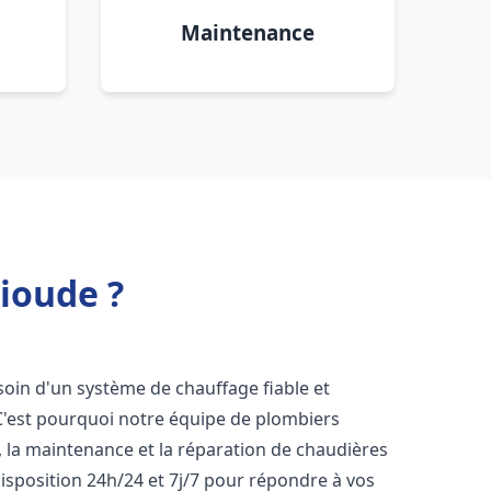
Maintenance
rioude ?
esoin d'un système de chauffage fiable et
 C'est pourquoi notre équipe de plombiers
n, la maintenance et la réparation de chaudières
sposition 24h/24 et 7j/7 pour répondre à vos