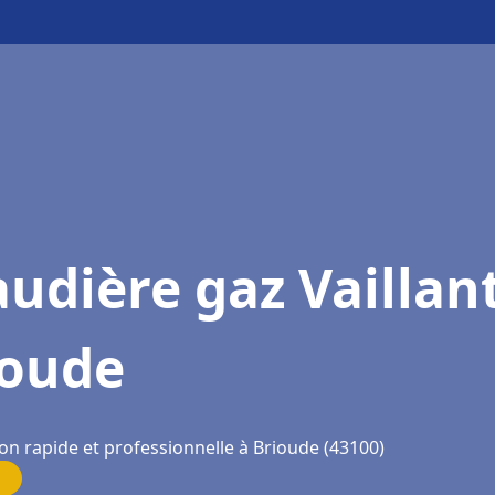
udière gaz Vaillan
ioude
on rapide et professionnelle à Brioude (43100)