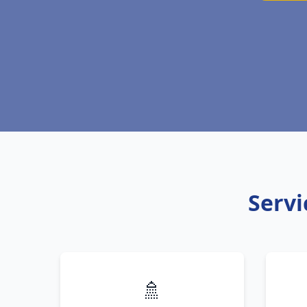
Servi
🚿