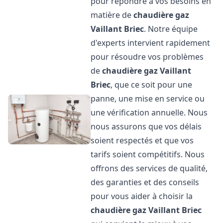
pour répondre à vos besoins en
matière de
chaudière gaz
Vaillant
Briec
. Notre équipe
d'experts intervient rapidement
pour résoudre vos problèmes
de
chaudière gaz Vaillant
Briec
, que ce soit pour une
panne, une mise en service ou
une vérification annuelle. Nous
nous assurons que vos délais
soient respectés et que vos
tarifs soient compétitifs. Nous
offrons des services de qualité,
des garanties et des conseils
pour vous aider à choisir la
chaudière gaz Vaillant
Briec