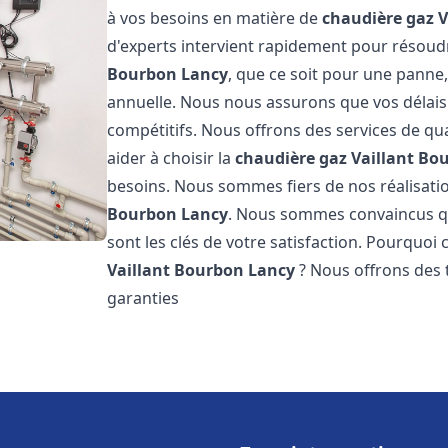
à vos besoins en matière de
chaudière gaz V
d'experts intervient rapidement pour résou
Bourbon Lancy
, que ce soit pour une panne,
annuelle. Nous nous assurons que vos délais 
compétitifs. Nous offrons des services de qua
aider à choisir la
chaudière gaz Vaillant
Bou
besoins. Nous sommes fiers de nos réalisation
Bourbon Lancy
. Nous sommes convaincus qu
sont les clés de votre satisfaction. Pourquoi
Vaillant
Bourbon Lancy
? Nous offrons des t
garanties