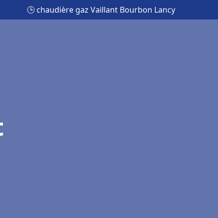
🕒 chaudière gaz Vaillant Bourbon Lancy
t