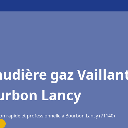
udière gaz Vaillan
urbon Lancy
ion rapide et professionnelle à Bourbon Lancy (71140)