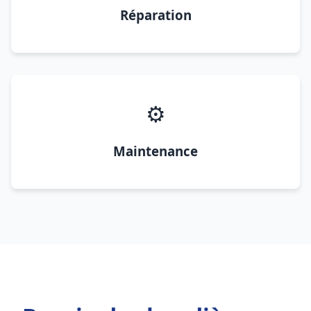
Réparation
⚙️
Maintenance