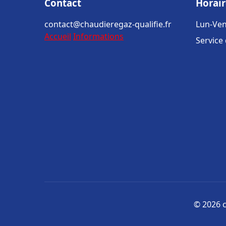
Contact
Horair
contact@chaudieregaz-qualifie.fr
Lun-Ven
Accueil
Informations
Service
© 2026 c