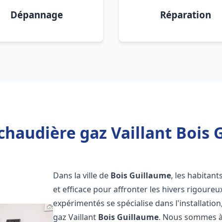
Dépannage
Réparation
chaudière gaz Vaillant Bois 
Dans la ville de
Bois Guillaume
, les habitan
et efficace pour affronter les hivers rigoure
expérimentés se spécialise dans l'installatio
gaz Vaillant
Bois Guillaume
. Nous sommes à 