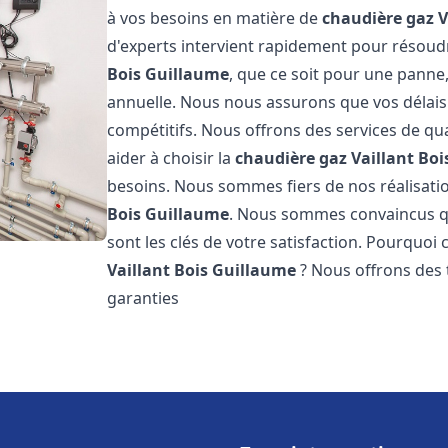
à vos besoins en matière de
chaudière gaz V
d'experts intervient rapidement pour résou
Bois Guillaume
, que ce soit pour une panne,
annuelle. Nous nous assurons que vos délais 
compétitifs. Nous offrons des services de qua
aider à choisir la
chaudière gaz Vaillant
Boi
besoins. Nous sommes fiers de nos réalisation
Bois Guillaume
. Nous sommes convaincus qu
sont les clés de votre satisfaction. Pourquoi
Vaillant
Bois Guillaume
? Nous offrons des t
garanties