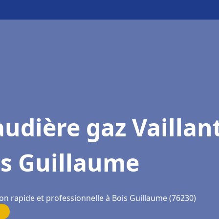
udière gaz Vaillan
is Guillaume
on rapide et professionnelle à Bois Guillaume (76230)