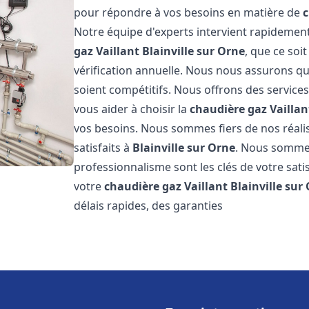
pour répondre à vos besoins en matière de
c
Notre équipe d'experts intervient rapideme
gaz Vaillant
Blainville sur Orne
, que ce soi
vérification annuelle. Nous nous assurons que
soient compétitifs. Nous offrons des services
vous aider à choisir la
chaudière gaz Vaillan
vos besoins. Nous sommes fiers de nos réalis
satisfaits à
Blainville sur Orne
. Nous sommes
professionnalisme sont les clés de votre sati
votre
chaudière gaz Vaillant
Blainville sur
délais rapides, des garanties