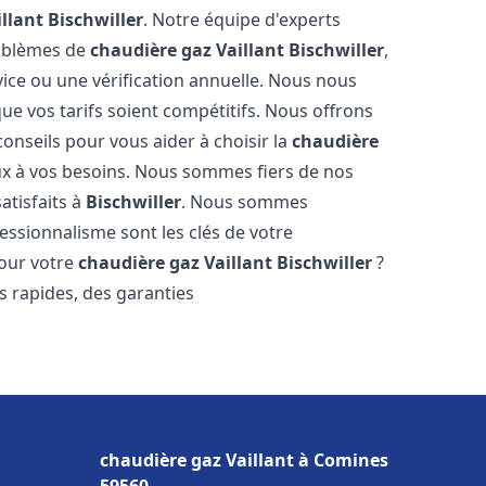
llant
Bischwiller
. Notre équipe d'experts
roblèmes de
chaudière gaz Vaillant
Bischwiller
,
ice ou une vérification annuelle. Nous nous
ue vos tarifs soient compétitifs. Nous offrons
conseils pour vous aider à choisir la
chaudière
ux à vos besoins. Nous sommes fiers de nos
atisfaits à
Bischwiller
. Nous sommes
essionnalisme sont les clés de votre
pour votre
chaudière gaz Vaillant
Bischwiller
?
is rapides, des garanties
chaudière gaz Vaillant à Comines