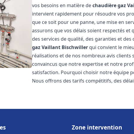
vos besoins en matière de
chaudière gaz Vai
intervient rapidement pour résoudre vos p
que ce soit pour une panne, une mise en serv
assurons que vos délais soient respectés et q
des services de qualité, des garanties et des 
gaz Vaillant
Bischwiller
qui convient le mie
réalisations et de nos nombreux avis clients s
convaincus que notre expertise et notre prof
satisfaction. Pourquoi choisir notre équipe 
Nous offrons des tarifs compétitifs, des déla
es
Zone intervention