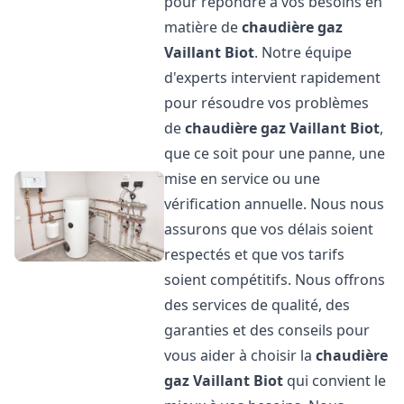
pour répondre à vos besoins en
matière de
chaudière gaz
Vaillant
Biot
. Notre équipe
d'experts intervient rapidement
pour résoudre vos problèmes
de
chaudière gaz Vaillant
Biot
,
que ce soit pour une panne, une
mise en service ou une
vérification annuelle. Nous nous
assurons que vos délais soient
respectés et que vos tarifs
soient compétitifs. Nous offrons
des services de qualité, des
garanties et des conseils pour
vous aider à choisir la
chaudière
gaz Vaillant
Biot
qui convient le