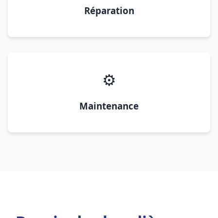
Réparation
⚙️
Maintenance