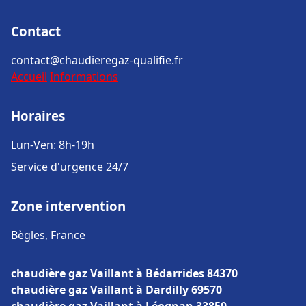
Contact
contact@chaudieregaz-qualifie.fr
Accueil
Informations
Horaires
Lun-Ven: 8h-19h
Service d'urgence 24/7
Zone intervention
Bègles, France
chaudière gaz Vaillant à Bédarrides 84370
chaudière gaz Vaillant à Dardilly 69570