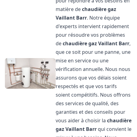
pour répondre à vos besoins en
matière de
chaudière gaz
Vaillant
Barr
. Notre équipe
d'experts intervient rapidement
pour résoudre vos problèmes
de
chaudière gaz Vaillant
Barr
,
que ce soit pour une panne, une
mise en service ou une
vérification annuelle. Nous nous
assurons que vos délais soient
respectés et que vos tarifs
soient compétitifs. Nous offrons
des services de qualité, des
garanties et des conseils pour
vous aider à choisir la
chaudière
gaz Vaillant
Barr
qui convient le