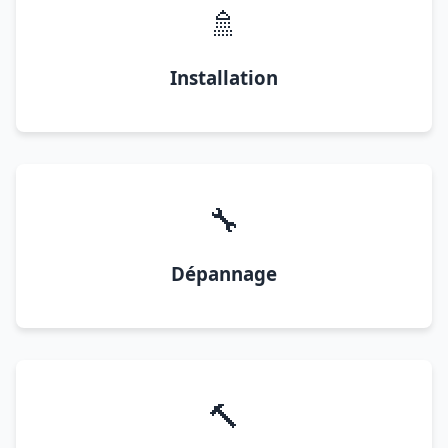
🚿
Installation
🔧
Dépannage
🔨