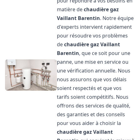
pour répondre à vos besoins en
matière de
chaudière gaz
Vaillant
Barentin
. Notre équipe
d'experts intervient rapidement
pour résoudre vos problèmes
de
chaudière gaz Vaillant
Barentin
, que ce soit pour une
panne, une mise en service ou
une vérification annuelle. Nous
nous assurons que vos délais
soient respectés et que vos
tarifs soient compétitifs. Nous
offrons des services de qualité,
des garanties et des conseils
pour vous aider à choisir la
chaudière gaz Vaillant