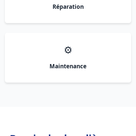
Réparation
⚙️
Maintenance