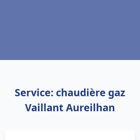
Service: chaudière gaz
Vaillant Aureilhan