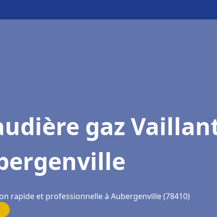
udière gaz Vaillan
bergenville
on rapide et professionnelle à Aubergenville (78410)