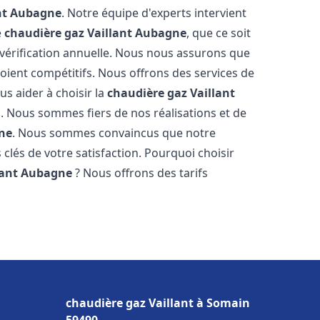
nt
Aubagne
. Notre équipe d'experts intervient
e
chaudière gaz Vaillant
Aubagne
, que ce soit
vérification annuelle. Nous nous assurons que
 soient compétitifs. Nous offrons des services de
us aider à choisir la
chaudière gaz Vaillant
. Nous sommes fiers de nos réalisations et de
ne
. Nous sommes convaincus que notre
 clés de votre satisfaction. Pourquoi choisir
lant
Aubagne
? Nous offrons des tarifs
s
chaudière gaz Vaillant à Somain