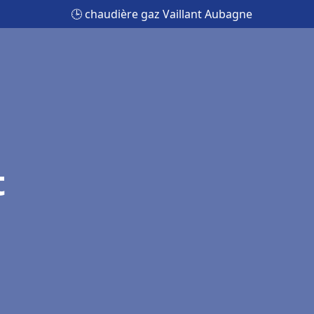
🕒 chaudière gaz Vaillant Aubagne
t