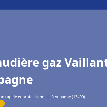
udière gaz Vaillan
bagne
ion rapide et professionnelle à Aubagne (13400)