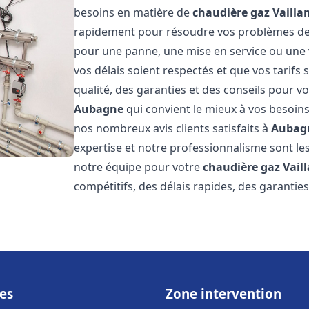
besoins en matière de
chaudière gaz Vailla
rapidement pour résoudre vos problèmes d
pour une panne, une mise en service ou une 
vos délais soient respectés et que vos tarifs
qualité, des garanties et des conseils pour vo
Aubagne
qui convient le mieux à vos besoins
nos nombreux avis clients satisfaits à
Aubag
expertise et notre professionnalisme sont les
notre équipe pour votre
chaudière gaz Vail
compétitifs, des délais rapides, des garantie
es
Zone intervention